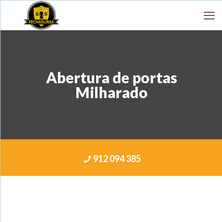
Abertura de portas
Milharado
912 094 385