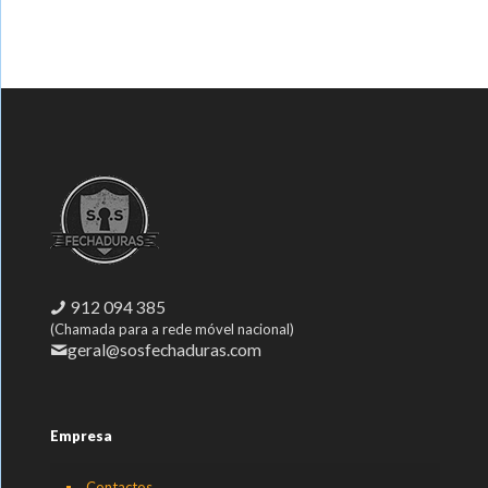
912 094 385
(Chamada para a rede móvel nacional)
geral@sosfechaduras.com
Empresa
Contactos