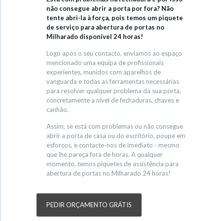
não consegue abrir a porta por fora? Não
tente abri-la à força, pois temos um piquete
de serviço para abertura de portas no
Milharado disponível 24 horas!
Logo após o seu contacto, enviamos ao espaço
mencionado uma equipa de profissionais
experientes, munidos com aparelhos de
vanguarda e todas as ferramentas necessárias
para resolver qualquer problema da sua porta,
concretamente a nível de fechaduras, chaves e
canhão.
Assim, se está com problemas ou não consegue
abrir a porta de casa ou do escritório, poupe em
esforços, e contacte-nos de imediato - mesmo
que lhe pareça fora de horas. A qualquer
momento, temos piquetes de assistência para
abertura de portas no Milharado 24 horas!
PEDIR ORÇAMENTO GRÁTIS