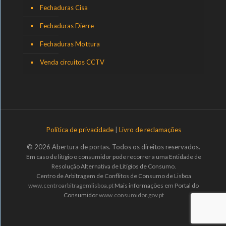
Fechaduras Cisa
Fechaduras Dierre
Fechaduras Mottura
Venda circuitos CCTV
Política de privacidade
|
Livro de reclamações
© 2026 Abertura de portas. Todos os direitos reservados.
Em caso de litígio o consumidor pode recorrer a uma Entidade de
Resolução Alternativa de Litígios de Consumo.
Centro de Arbitragem de Conflitos de Consumo de Lisboa
www.centroarbitragemlisboa.pt
Mais informações em Portal do
Consumidor
www.consumidor.gov.pt