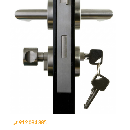
912 094 385