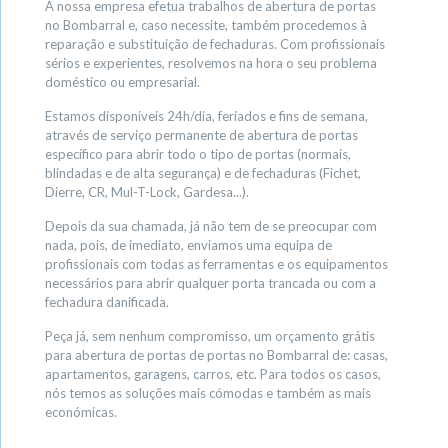
A nossa empresa efetua trabalhos de abertura de portas
no Bombarral e, caso necessite, também procedemos à
reparação e substituição de fechaduras. Com profissionais
sérios e experientes, resolvemos na hora o seu problema
doméstico ou empresarial.
Estamos disponíveis 24h/dia, feriados e fins de semana,
através de serviço permanente de abertura de portas
específico para abrir todo o tipo de portas (normais,
blindadas e de alta segurança) e de fechaduras (Fichet,
Dierre, CR, Mul-T-Lock, Gardesa...).
Depois da sua chamada, já não tem de se preocupar com
nada, pois, de imediato, enviamos uma equipa de
profissionais com todas as ferramentas e os equipamentos
necessários para abrir qualquer porta trancada ou com a
fechadura danificada.
Peça já, sem nenhum compromisso, um orçamento grátis
para abertura de portas de portas no Bombarral de: casas,
apartamentos, garagens, carros, etc. Para todos os casos,
nós temos as soluções mais cómodas e também as mais
económicas.