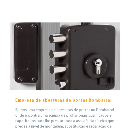
Empresa de aberturas de portas Bombarral
Somos uma empresa de aberturas de portas no Bombarral
onde encontra uma equipa de profissionais qualificados e
capacitados para lhe prestar toda a assistência técnica que
precise a nível de montagem, substituição e reparação de