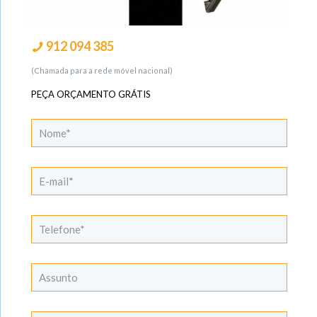
912 094 385
(Chamada para a rede móvel nacional)
PEÇA ORÇAMENTO GRÁTIS