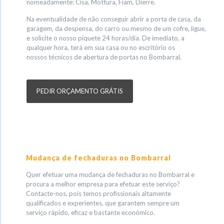
nomeadamente: Cisa, Mottura, Fiam, Dierre.
Na eventualidade de não conseguir abrir a porta de casa, da
garagem, da despensa, do carro ou mesmo de um cofre, ligue,
e solicite o nosso piquete 24 horas/dia. De imediato, a
qualquer hora, terá em sua casa ou no escritório os
nossos técnicos de abertura de portas no Bombarral.
PEDIR ORÇAMENTO GRÁTIS
Mudança de fechaduras no Bombarral
Quer efetuar uma mudança de fechaduras no Bombarral e
procura a melhor empresa para efetuar este serviço?
Contacte-nos, pois temos profissionais altamente
qualificados e experientes, que garantem sempre um
serviço rápido, eficaz e bastante económico.