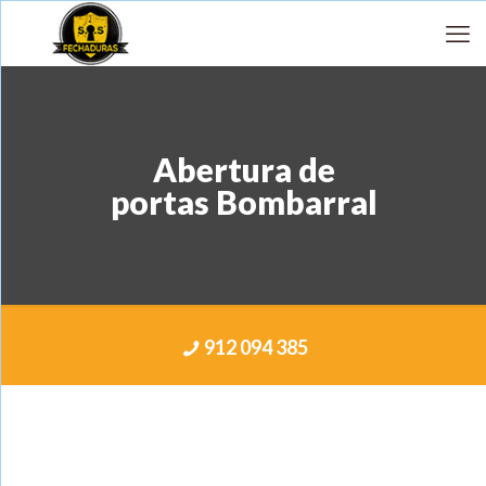
Abertura de
portas Bombarral
912 094 385