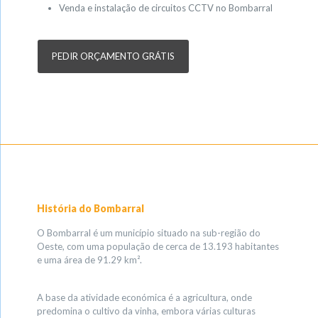
Venda e instalação de circuitos CCTV no Bombarral
PEDIR ORÇAMENTO GRÁTIS
História do Bombarral
O Bombarral é um município situado na sub-região do
Oeste, com uma população de cerca de 13.193 habitantes
e uma área de 91.29 km².
A base da atividade económica é a agricultura, onde
predomina o cultivo da vinha, embora várias culturas