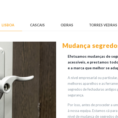
LISBOA
CASCAIS
OEIRAS
TORRES VEDRAS
Mudança segredos
Efetuamos mudanças de segr
acessíveis, e prestamos tod
e a marca que melhor se ada
A nível empresarial ou particul
melhores aparelhos e as ferrame
segredos de fechaduras antigos
segurança.
Por isso, antes de proceder a u
à nossa equipa. Estamos cá para 
nível de mudança de segredos d