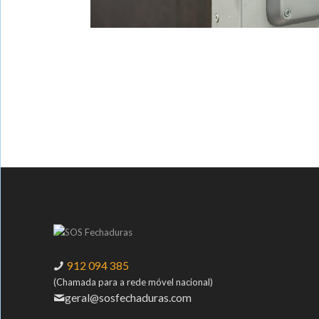
912 094 385
(Chamada para a rede móvel nacional)
geral@sosfechaduras.com