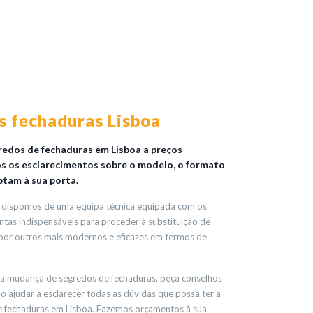
 fechaduras Lisboa
edos de fechaduras em Lisboa a preços
os os esclarecimentos sobre o modelo, o formato
ptam à sua porta.
ar, dispomos de uma equipa técnica equipada com os
ntas indispensáveis para proceder à substituição de
 por outros mais modernos e eficazes em termos de
ma mudança de segredos de fechaduras, peça conselhos
o ajudar a esclarecer todas as dúvidas que possa ter a
e fechaduras em Lisboa. Fazemos orçamentos à sua