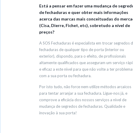
Está a pensar em fazer uma mudança de segred
de fechaduras e quer obter mais informações
acerca das marcas mais conceituadas do merc
(Cisa, Dierre, Fichet, etc), sobretudo a nível de
preços?
A SOS Fechaduras é especialista em trocar segredos 
fechaduras de qualquer tipo de porta (interior ou
exterior), dispondo, para o efeito, de profissionais
altamente qualificados que asseguram um serviço ráp
e eficaz a este nível para que não volte a ter problema
com a sua porta ou fechadura.
Por isto tudo, não force nem utilize métodos arcaicos
para tentar arranjar a sua fechadura. Ligue-nos já, e
comprove a eficácia dos nossos serviços a nível de
mudança de segredos de fechaduras. Qualidade e
inovação à sua porta!