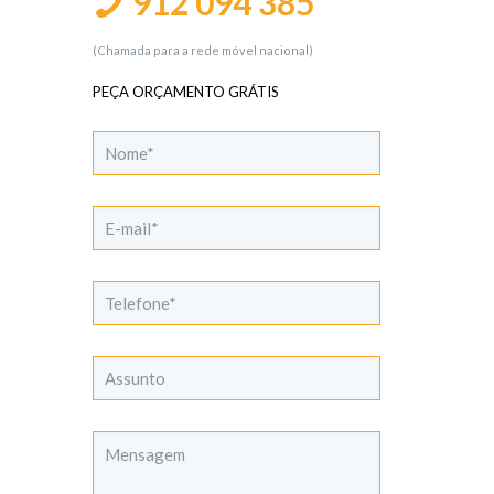
912 094 385
(Chamada para a rede móvel nacional)
PEÇA ORÇAMENTO GRÁTIS