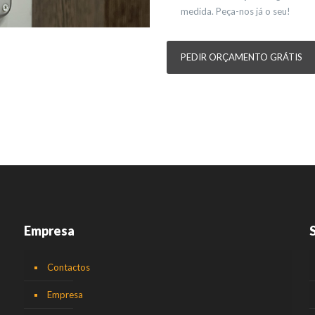
medida. Peça-nos já o seu!
PEDIR ORÇAMENTO GRÁTIS
Empresa
Contactos
Empresa