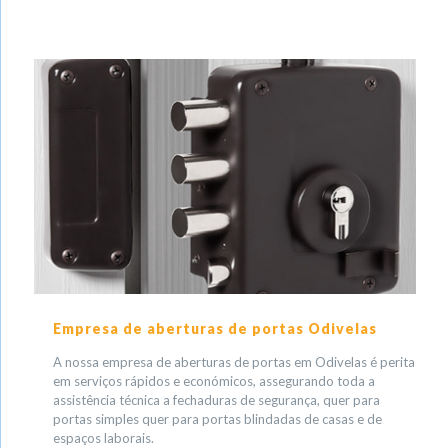
Empresa de aberturas de portas Odivelas
A nossa empresa de aberturas de portas em Odivelas é perita
em serviços rápidos e económicos, assegurando toda a
assistência técnica a fechaduras de segurança, quer para
portas simples quer para portas blindadas de casas e de
espaços laborais.