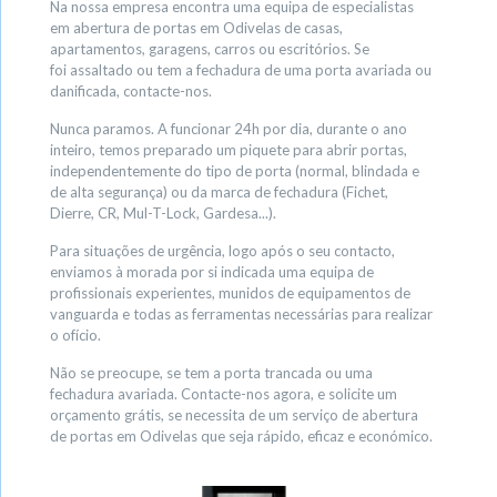
Na nossa empresa encontra uma equipa de especialistas
em abertura de portas em Odivelas de casas,
apartamentos, garagens, carros ou escritórios. Se
foi assaltado ou tem a fechadura de uma porta avariada ou
danificada, contacte-nos.
Nunca paramos. A funcionar 24h por dia, durante o ano
inteiro, temos preparado um piquete para abrir portas,
independentemente do tipo de porta (normal, blindada e
de alta segurança) ou da marca de fechadura (Fichet,
Dierre, CR, Mul-T-Lock, Gardesa...).
Para situações de urgência, logo após o seu contacto,
enviamos à morada por si indicada uma equipa de
profissionais experientes, munidos de equipamentos de
vanguarda e todas as ferramentas necessárias para realizar
o ofício.
Não se preocupe, se tem a porta trancada ou uma
fechadura avariada. Contacte-nos agora, e solicite um
orçamento grátis, se necessita de um serviço de abertura
de portas em Odivelas que seja rápido, eficaz e económico.