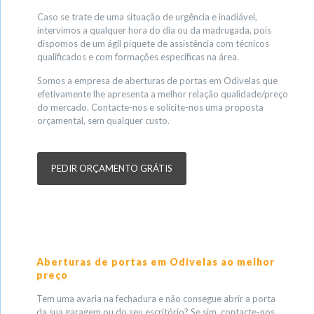
Caso se trate de uma situação de urgência e inadiável,
intervimos a qualquer hora do dia ou da madrugada, pois
dispomos de um ágil piquete de assistência com técnicos
qualificados e com formações específicas na área.
Somos a empresa de aberturas de portas em Odivelas que
efetivamente lhe apresenta a melhor relação qualidade/preço
do mercado. Contacte-nos e solicite-nos uma proposta
orçamental, sem qualquer custo.
PEDIR ORÇAMENTO GRÁTIS
Aberturas de portas em Odivelas ao melhor
preço
Tem uma avaria na fechadura e não consegue abrir a porta
da sua garagem ou do seu escritório? Se sim, contacte-nos,