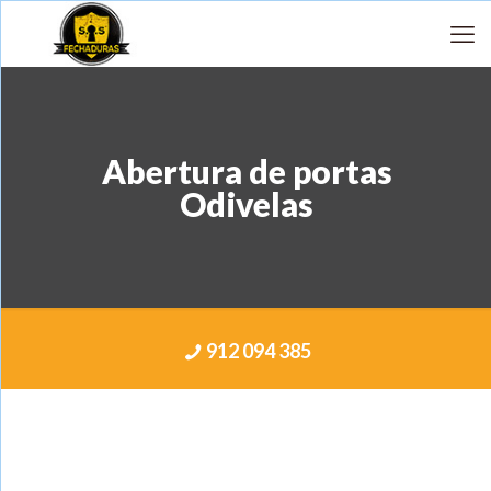
Abertura de portas
Odivelas
912 094 385