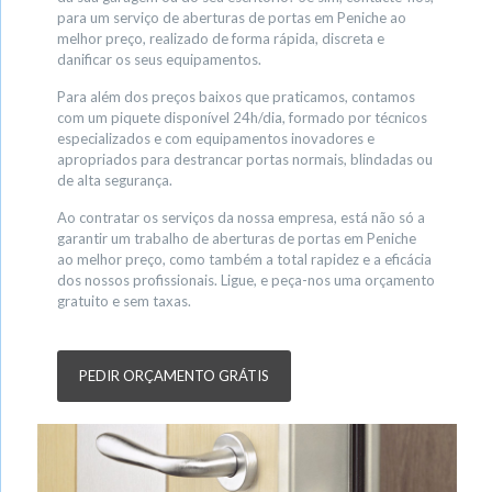
para um serviço de aberturas de portas em Peniche ao
melhor preço, realizado de forma rápida, discreta e
danificar os seus equipamentos.
Para além dos preços baixos que praticamos, contamos
com um piquete disponível 24h/dia, formado por técnicos
especializados e com equipamentos inovadores e
apropriados para destrancar portas normais, blindadas ou
de alta segurança.
Ao contratar os serviços da nossa empresa, está não só a
garantir um trabalho de aberturas de portas em Peniche
ao melhor preço, como também a total rapidez e a eficácia
dos nossos profissionais. Ligue, e peça-nos uma orçamento
gratuito e sem taxas.
PEDIR ORÇAMENTO GRÁTIS