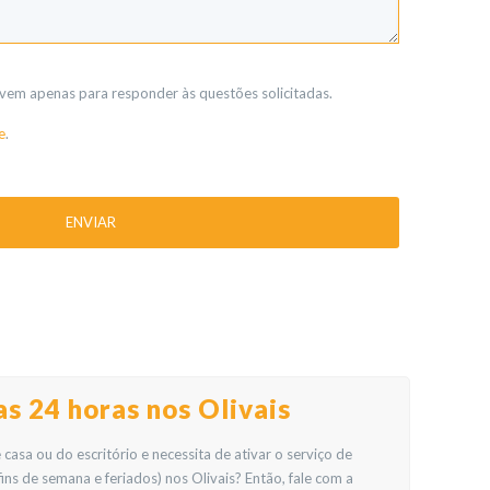
vem apenas para responder às questões solicitadas.
e
.
s 24 horas nos Olivais
asa ou do escritório e necessita de ativar o serviço de
fins de semana e feriados) nos Olivais? Então, fale com a