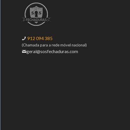
912 094 385
(Chamada para a rede móvel nacional)
geral@sosfechaduras.com