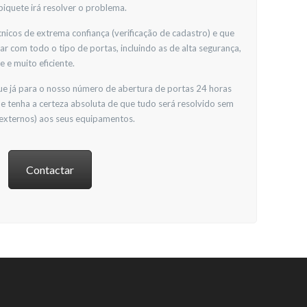
piquete irá resolver o problema.
nicos de extrema confiança (verificação de cadastro) e que
ar com todo o tipo de portas, incluindo as de alta segurança,
 e muito eficiente.
gue já para o nosso número de abertura de portas 24 horas
 e tenha a certeza absoluta de que tudo será resolvido sem
 externos) aos seus equipamentos.
Contactar