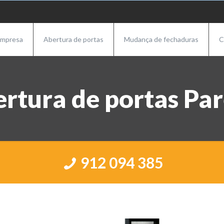
mpresa
Abertura de portas
Mudança de fechaduras
C
rtura de portas Pa
912 094 385