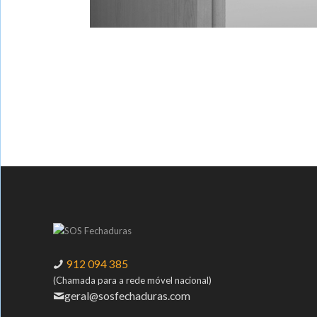
912 094 385
(Chamada para a rede móvel nacional)
geral@sosfechaduras.com