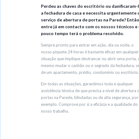
Perdeu as chaves do escritório ou danificaram-
a fechadura de casa e necessita urgentemente 
serviço de abertura de portas na Parede? Então
entre já em contacto com os nossos técnicos e
pouco tempo terá o problema resolvido.
Sempre pronto para entrar em ação, dia ou noite, o
nosso piquete 24 horas é bastante eficaz em qualquer
situação que implique destrancar ou abrir uma porta, 
mesmo mudar o canhão ou o segredo da fechadura, se
de um apartamento, prédio, condomínio ou escritório.
Em todas as situações, garantimos toda e qualquer
assistência técnica de que precisa a nível de abertura 
portas na Parede, blindadas ou de alta segurança, por
exemplo. Comprove por si a eficácia e a qualidade do
nosso trabalho.