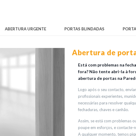
ABERTURA URGENTE
PORTAS BLINDADAS
PORTA
Abertura de port
Está com problemas na fechad
fora? Não tente abri-la à fo
abertura de portas na Parede
Logo após o seu contacto, envi
profissionais experientes, muni
necessárias para resolver qualq
fechaduras, chaves e canhão.
Assim, se está com problemas ou 
poupe em esforços, e contacte-n
A qualquer momento, temos pique