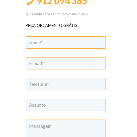
912 094 385
(Chamada para a rede móvel nacional)
PEÇA ORÇAMENTO GRÁTIS