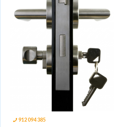
912 094 385