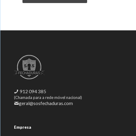
912 094 385
(Chamada para a rede móvel nacional)
geral@sosfechaduras.com
Empresa