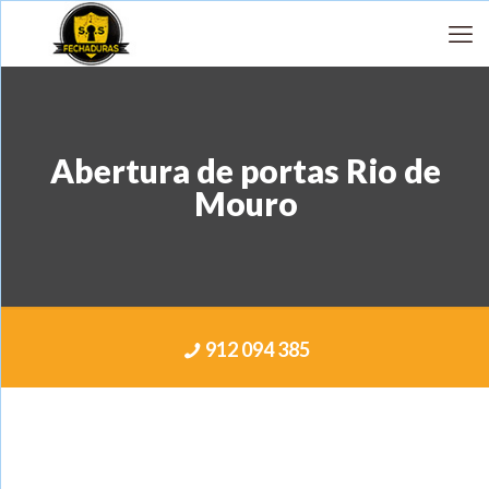
Abertura de portas Rio de
Mouro
912 094 385