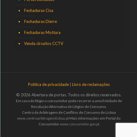
Fechaduras Cisa
Fechaduras Dierre
Fechaduras Mottura
Venda circuitos CCTV
Política de privacidade
|
Livro de reclamações
© 2026 Abertura de portas. Todos os direitos reservados.
Em caso de litígio o consumidor pode recorrer a uma Entidade de
Resolução Alternativa de Litígios de Consumo.
Centro de Arbitragem de Conflitos de Consumo de Lisboa
www.centroarbitragemlisboa.pt
Mais informações em Portal do
Consumidor
www.consumidor.gov.pt