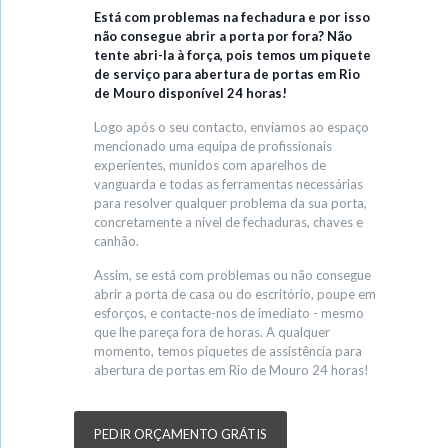
Está com problemas na fechadura e por isso
não consegue abrir a porta por fora? Não
tente abri-la à força, pois temos um piquete
de serviço para abertura de portas em Rio
de Mouro disponível 24 horas!
Logo após o seu contacto, enviamos ao espaço
mencionado uma equipa de profissionais
experientes, munidos com aparelhos de
vanguarda e todas as ferramentas necessárias
para resolver qualquer problema da sua porta,
concretamente a nível de fechaduras, chaves e
canhão.
Assim, se está com problemas ou não consegue
abrir a porta de casa ou do escritório, poupe em
esforços, e contacte-nos de imediato - mesmo
que lhe pareça fora de horas. A qualquer
momento, temos piquetes de assistência para
abertura de portas em Rio de Mouro 24 horas!
PEDIR ORÇAMENTO GRÁTIS