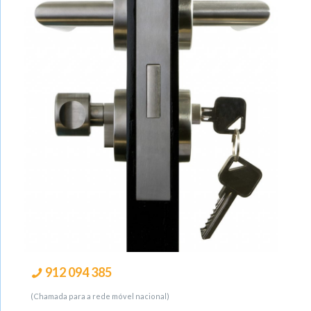
912 094 385
(Chamada para a rede móvel nacional)