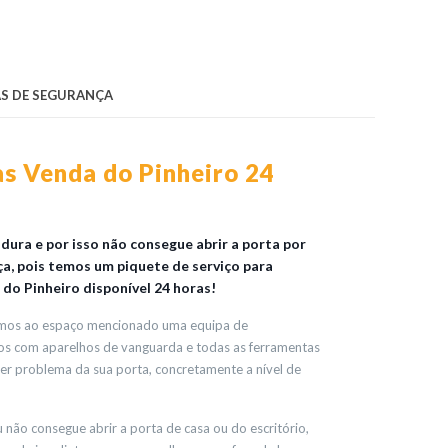
S DE SEGURANÇA
as Venda do Pinheiro 24
ura e por isso não consegue abrir a porta por
rça, pois temos um piquete de serviço para
do Pinheiro disponível 24 horas!
amos ao espaço mencionado uma equipa de
dos com aparelhos de vanguarda e todas as ferramentas
uer problema da sua porta, concretamente a nível de
não consegue abrir a porta de casa ou do escritório,