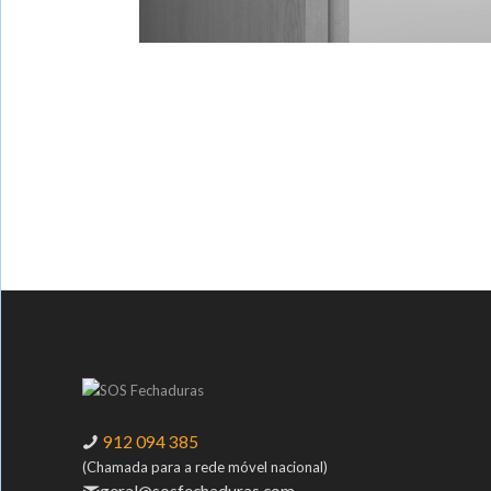
912 094 385
(Chamada para a rede móvel nacional)