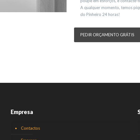
poupe em esforços, e contacte-n
A qualquer momento, temos piqu
do Pinheiro 24 horas!
PEDIR ORÇAMENTO GRÁTIS
Empresa
Contactos