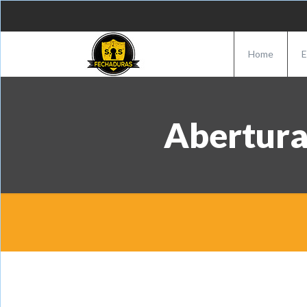
Home
E
Abertura