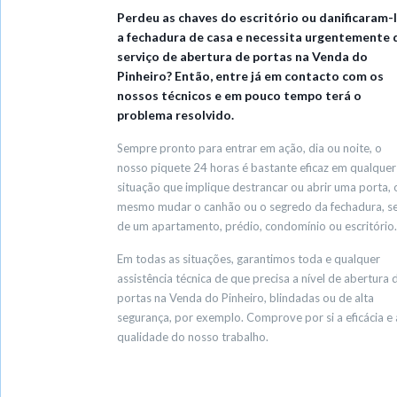
Perdeu as chaves do escritório ou danificaram-
a fechadura de casa e necessita urgentemente 
serviço de abertura de portas na Venda do
Pinheiro? Então, entre já em contacto com os
nossos técnicos e em pouco tempo terá o
problema resolvido.
Sempre pronto para entrar em ação, dia ou noite, o
nosso piquete 24 horas é bastante eficaz em qualquer
situação que implique destrancar ou abrir uma porta, 
mesmo mudar o canhão ou o segredo da fechadura, se
de um apartamento, prédio, condomínio ou escritório.
Em todas as situações, garantimos toda e qualquer
assistência técnica de que precisa a nível de abertura 
portas na Venda do Pinheiro, blindadas ou de alta
segurança, por exemplo. Comprove por si a eficácia e 
qualidade do nosso trabalho.