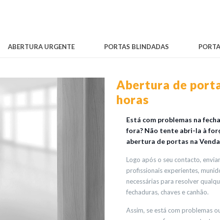
ABERTURA URGENTE
PORTAS BLINDADAS
PORTA
Abertura de port
horas
Está com problemas na fechad
fora? Não tente abri-la à fo
abertura de portas na Venda 
Logo após o seu contacto, envi
profissionais experientes, muni
necessárias para resolver qualq
fechaduras, chaves e canhão.
Assim, se está com problemas ou 