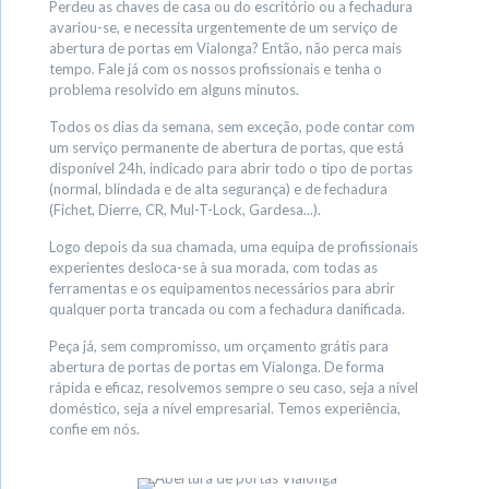
Perdeu as chaves de casa ou do escritório ou a fechadura
avariou-se, e necessita urgentemente de um serviço de
abertura de portas em Vialonga? Então, não perca mais
tempo. Fale já com os nossos profissionais e tenha o
problema resolvido em alguns minutos.
Todos os dias da semana, sem exceção, pode contar com
um serviço permanente de abertura de portas, que está
disponível 24h, indicado para abrir todo o tipo de portas
(normal, blindada e de alta segurança) e de fechadura
(Fichet, Dierre, CR, Mul-T-Lock, Gardesa...).
Logo depois da sua chamada, uma equipa de profissionais
experientes desloca-se à sua morada, com todas as
ferramentas e os equipamentos necessários para abrir
qualquer porta trancada ou com a fechadura danificada.
Peça já, sem compromisso, um orçamento grátis para
abertura de portas de portas em Vialonga. De forma
rápida e eficaz, resolvemos sempre o seu caso, seja a nível
doméstico, seja a nível empresarial. Temos experiência,
confie em nós.