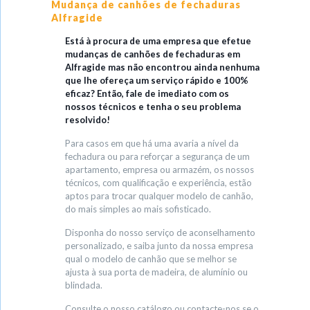
Mudança de canhões de fechaduras
Alfragide
Está à procura de uma empresa que efetue
mudanças de canhões de fechaduras em
Alfragide mas não encontrou ainda nenhuma
que lhe ofereça um serviço rápido e 100%
eficaz? Então, fale de imediato com os
nossos técnicos e tenha o seu problema
resolvido!
Para casos em que há uma avaria a nível da
fechadura ou para reforçar a segurança de um
apartamento, empresa ou armazém, os nossos
técnicos, com qualificação e experiência, estão
aptos para trocar qualquer modelo de canhão,
do mais simples ao mais sofisticado.
Disponha do nosso serviço de aconselhamento
personalizado, e saiba junto da nossa empresa
qual o modelo de canhão que se melhor se
ajusta à sua porta de madeira, de alumínio ou
blindada.
Consulte o nosso catálogo ou contacte-nos se o