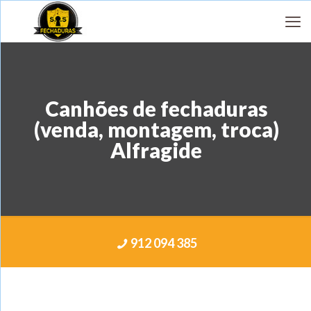
Canhões de fechaduras
(venda, montagem, troca)
Alfragide
912 094 385