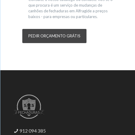
que procura é um serviço de mudanças de
canhões de fechaduras em Alfragide a preços
baixos - para empresas ou particulares.
PEDIR ORÇAMENTO GRÁTIS
912 094 385