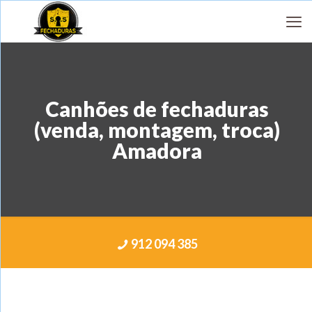
Canhões de fechaduras
(venda, montagem, troca)
Amadora
912 094 385