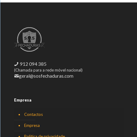
912 094 385
(Chamada para a rede móvel nacional)
geral@sosfechaduras.com
Empresa
Contactos
Empresa
Política de privacidade