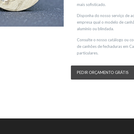
mais sofisticado.
Disponha do nosso serviço de ac
empresa qual o modelo de canhão
alumínio ou blindada.
Consulte o nosso catálogo ou co
de canhões de fechaduras em Ca
particulares.
PEDIR ORÇAMENTO GRÁTIS