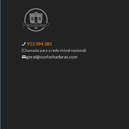
912 094 385
(Chamada para a rede móvel nacional)
geral@sosfechaduras.com