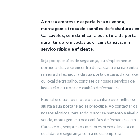
A nossa empresa é especialista na venda,
montagem e troca de canhões de fechaduras e
Carcavelos, sem danificar a estrutura da porta,
garantindo, em todas as circunstâncias, um
serviço rápido e eficiente.
Seja por questões de segurança, ou simplesmente
porque a chave se encontra desgastada e já não entra
ranhura da fechadura da sua porta de casa, da garag
ou local de trabalho, contrate os nossos serviços de
instalação ou troca de canhão de fechadura.
Não sabe o tipo ou modelo de canhão que melhor se
ajusta à sua porta? Não se preocupe. Ao contactar os
nossos técnicos, terá todo o aconselhamento a nível d
venda, montagem e troca canhões de fechaduras em
Carcavelos, sempre aos melhores preços. Invista em
qualidade e segurança com a nossa empresa!