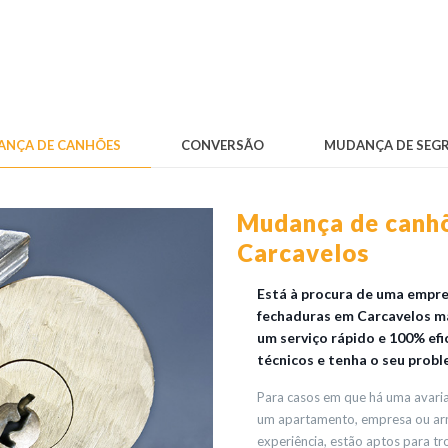
NÇA DE CANHÕES
CONVERSÃO
MUDANÇA DE SEG
Mudança de canhõ
Carcavelos
Está à procura de uma empr
fechaduras em Carcavelos m
um serviço rápido e 100% efi
técnicos e tenha o seu probl
Para casos em que há uma avaria 
um apartamento, empresa ou arm
experiência, estão aptos para t