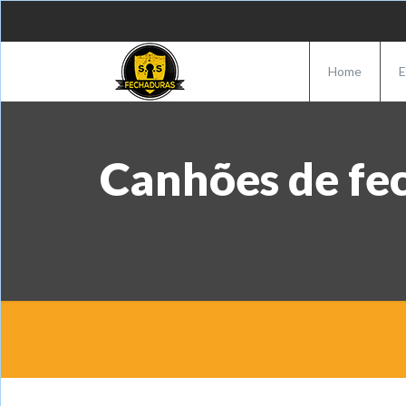
Home
E
Canhões de fe