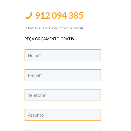
912 094 385
(Chamada para a rede móvel nacional)
PEÇA ORÇAMENTO GRÁTIS