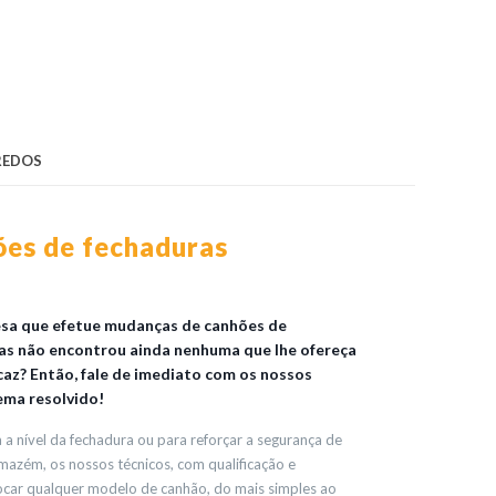
REDOS
es de fechaduras
esa que efetue mudanças de canhões de
as não encontrou ainda nenhuma que lhe ofereça
caz? Então, fale de imediato com os nossos
ema resolvido!
a nível da fechadura ou para reforçar a segurança de
azém, os nossos técnicos, com qualificação e
rocar qualquer modelo de canhão, do mais simples ao