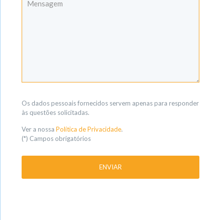
Os dados pessoais fornecidos servem apenas para responder
às questões solicitadas.
Ver a nossa
Política de Privacidade
.
(*) Campos obrigatórios