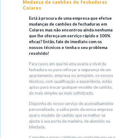
Mudança de canhões de fechaduras
Colares
Está à procura de uma empresa que efetue
mudanças de canhões de fechaduras em
Colares mas não encontrou ainda nenhuma
que lhe ofereça um serviço rápido e 100%
eficaz? Então, fale de imediato com os
nossos técnicos e tenha o seu problema
resolvido!
Para casos em que há uma avaria a nível da
fechadura ou para reforçar a segurança de um
apartamento, empresa ou armazém, os nossos
técnicos, com qualificação e experiência, estão
aptos para trocar qualquer modelo de canhão,
do mais simples ao mais sofisticado.
Disponha do nosso serviço de aconselhamento
personalizado, e saiba junto da nossa empresa
qual o modelo de canhão que se melhor se
ajusta à sua porta de madeira, de alumínio ou
blindada.
Consulte o nosso catálogo ou contacte-nos se o