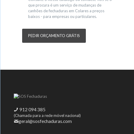
que procura é um serviço de mudanças de
canhões de fechaduras em Colares a preços
baixos - para empresas ou particulares.
PEDIR ORÇAMENTO GRÁTIS
912 094 385
(Chamada para a rede móvel nacional)
geral@sosfechaduras.com