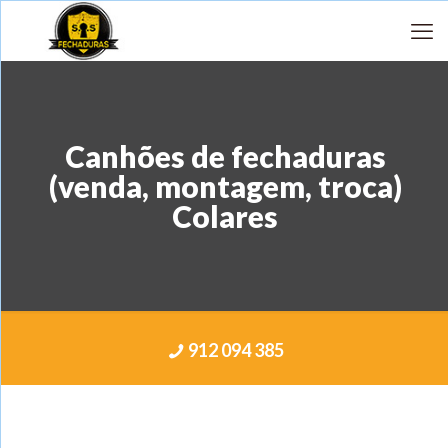
Canhões de fechaduras
(venda, montagem, troca)
Colares
912 094 385