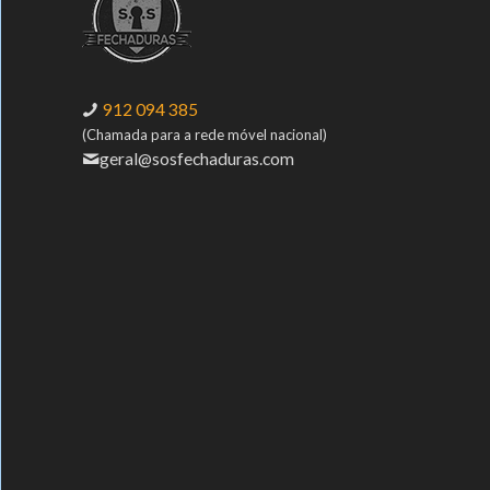
912 094 385
(Chamada para a rede móvel nacional)
geral@sosfechaduras.com