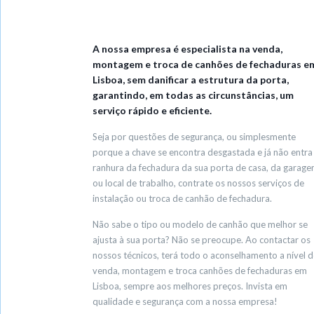
A nossa empresa é especialista na venda,
montagem e troca de canhões de fechaduras e
Lisboa, sem danificar a estrutura da porta,
garantindo, em todas as circunstâncias, um
serviço rápido e eficiente.
Seja por questões de segurança, ou simplesmente
porque a chave se encontra desgastada e já não entra
ranhura da fechadura da sua porta de casa, da garag
ou local de trabalho, contrate os nossos serviços de
instalação ou troca de canhão de fechadura.
Não sabe o tipo ou modelo de canhão que melhor se
ajusta à sua porta? Não se preocupe. Ao contactar os
nossos técnicos, terá todo o aconselhamento a nível d
venda, montagem e troca canhões de fechaduras em
Lisboa, sempre aos melhores preços. Invista em
qualidade e segurança com a nossa empresa!