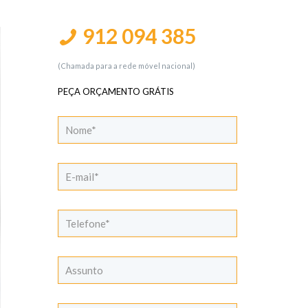
912 094 385
(Chamada para a rede móvel nacional)
PEÇA ORÇAMENTO GRÁTIS