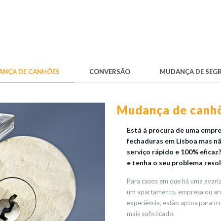
NÇA DE CANHÕES
CONVERSÃO
MUDANÇA DE SEG
Mudança de canhõ
Está à procura de uma empr
fechaduras em Lisboa mas n
serviço rápido e 100% eficaz
e tenha o seu problema resol
Para casos em que há uma avaria 
um apartamento, empresa ou arm
experiência, estão aptos para t
mais sofisticado.