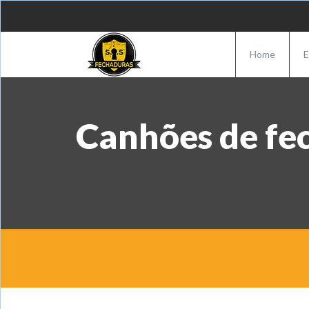
Home
E
Canhões de fe