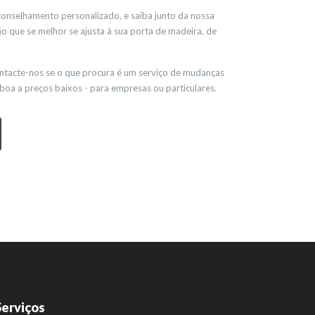
onselhamento personalizado, e saiba junto da nossa
 que se melhor se ajusta à sua porta de madeira, de
ntacte-nos se o que procura é um serviço de mudanças
boa a preços baixos - para empresas ou particulares.
Serviços