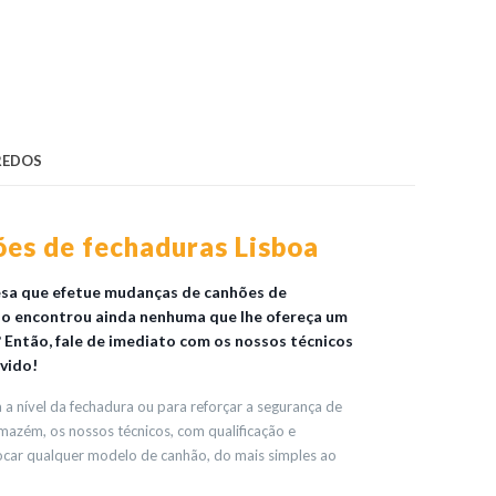
REDOS
es de fechaduras Lisboa
esa que efetue mudanças de canhões de
ão encontrou ainda nenhuma que lhe ofereça um
? Então, fale de imediato com os nossos técnicos
vido!
a nível da fechadura ou para reforçar a segurança de
azém, os nossos técnicos, com qualificação e
rocar qualquer modelo de canhão, do mais simples ao