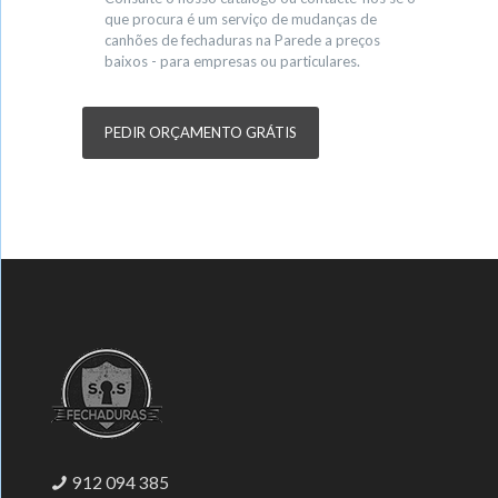
que procura é um serviço de mudanças de
canhões de fechaduras na Parede a preços
baixos - para empresas ou particulares.
PEDIR ORÇAMENTO GRÁTIS
912 094 385