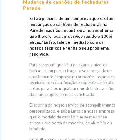
Mudança de canhões de fechaduras
Parede
Está à procura de uma empresa que efetue
mudanças de canhões de fechaduras na
Parede mas não encontrou ainda nenhuma
que lhe ofereça um serviço rápido e 100%
eficaz? Então, fale de imediato com os
nossos técnicos e tenha o seu problema
resolvido!
Para casos em que há uma avaria a nível da
fechadura ou para reforçar a segurança de um
apartamento, empresa ou armazém, os nossos
técnicos, com qualificação e experiência, estão
aptos para trocar qualquer modelo de canhão,
do mais simples ao mais sofisticado.
Disponha do nosso serviço de aconselhamento
personalizado, e saiba junto da nossa empresa
qual o modelo de canhão que se melhor se
ajusta à sua porta de madeira, de alumínio ou
blindada.
Consulte o nosso catálogo ou contacte-nos se o