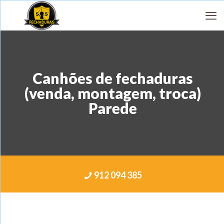
Canhões de fechaduras
(venda, montagem, troca)
Parede
912 094 385