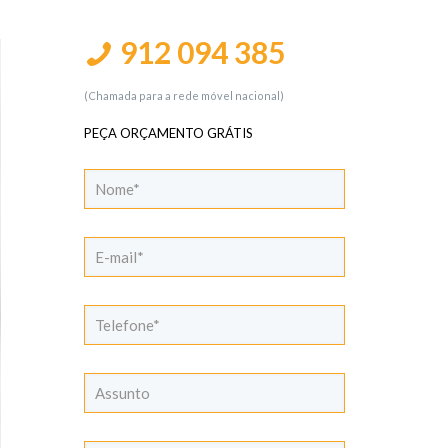
912 094 385
(Chamada para a rede móvel nacional)
PEÇA ORÇAMENTO GRÁTIS