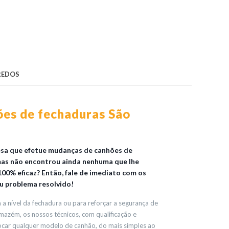
REDOS
es de fechaduras São
esa que efetue mudanças de canhões de
as não encontrou ainda nenhuma que lhe
100% eficaz? Então, fale de imediato com os
eu problema resolvido!
a nível da fechadura ou para reforçar a segurança de
azém, os nossos técnicos, com qualificação e
rocar qualquer modelo de canhão, do mais simples ao