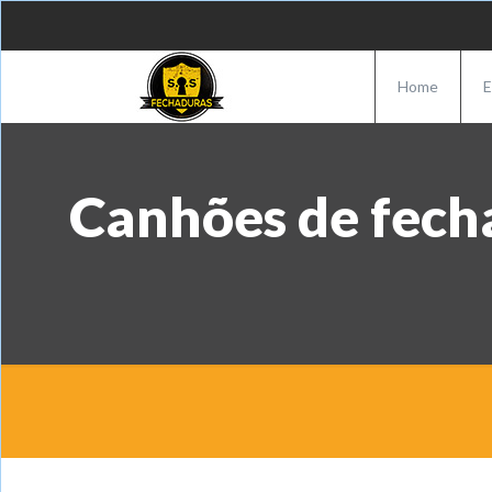
Home
E
Canhões de fech