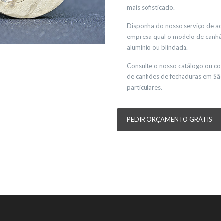
mais sofisticado.
Disponha do nosso serviço de ac
empresa qual o modelo de canhão
alumínio ou blindada.
Consulte o nosso catálogo ou co
de canhões de fechaduras em Sã
particulares.
PEDIR ORÇAMENTO GRÁTIS