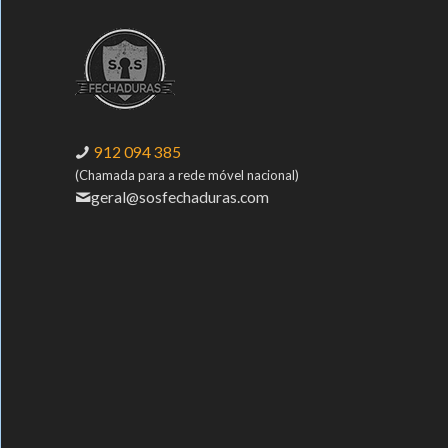
912 094 385
(Chamada para a rede móvel nacional)
geral@sosfechaduras.com