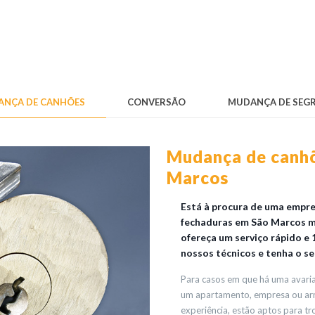
NÇA DE CANHÕES
CONVERSÃO
MUDANÇA DE SEG
Mudança de canhõ
Marcos
Está à procura de uma empr
fechaduras em São Marcos m
ofereça um serviço rápido e 
nossos técnicos e tenha o s
Para casos em que há uma avaria 
um apartamento, empresa ou arm
experiência, estão aptos para t