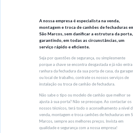
A nossa empresa é especialista na venda,
montagem e troca de canhões de fechaduras e
São Marcos, sem danificar a estrutura da porta,
garantindo, em todas as circunstâncias, um
serviço rápido e eficiente.
Seja por questões de segurança, ou simplesmente
porque a chave se encontra desgastada e já não entra
ranhura da fechadura da sua porta de casa, da garag
ou local de trabalho, contrate os nossos serviços de
instalação ou troca de canhão de fechadura.
Não sabe o tipo ou modelo de canhão que melhor se
ajusta à sua porta? Não se preocupe. Ao contactar os
nossos técnicos, terá todo o aconselhamento a nível d
venda, montagem e troca canhões de fechaduras em 
Marcos, sempre aos melhores preços. Invista em
qualidade e segurança com a nossa empresa!