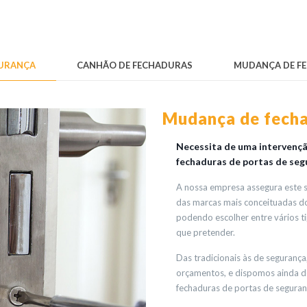
GURANÇA
CANHÃO DE FECHADURAS
MUDANÇA DE F
Mudança de fecha
Necessita de uma intervenção
fechaduras de portas de seg
A nossa empresa assegura este s
das marcas mais conceituadas do
podendo escolher entre vários t
que pretender.
Das tradicionais às de seguranç
orçamentos, e dispomos ainda d
fechaduras de portas de seguran