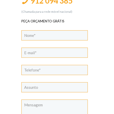
912 094 385
(Chamada para a rede móvel nacional)
PEÇA ORÇAMENTO GRÁTIS