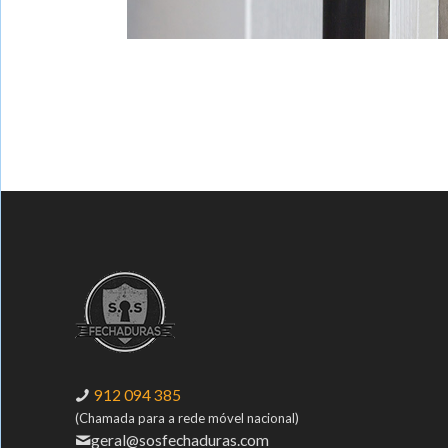
912 094 385
(Chamada para a rede móvel nacional)
geral@sosfechaduras.com