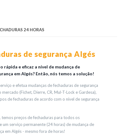
ECHADURAS 24 HORAS
duras de segurança Algés
 rápida e eficaz a nível de mudança de
urança em Algés? Então, nós temos a solução!
erviço e efetua mudanças de fechaduras de segurança
 mercado (Fichet, Dierre, CR, Mul-T-Lock e Gardesa),
ipos de fechaduras de acordo com o nível de segurança
a, temos preços de fechaduras para todos os
e um serviço permanente (24 horas) de mudança de
ça em Algés - mesmo fora de horas!