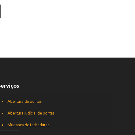
Serviços
Abertura de portas
Abertura judicial de portas
Mudança de fechaduras