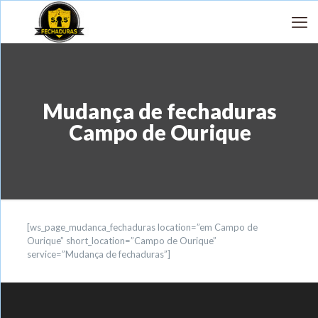
Mudança de fechaduras
Campo de Ourique
[ws_page_mudanca_fechaduras location=”em Campo de
Ourique” short_location=”Campo de Ourique”
service=”Mudança de fechaduras”]