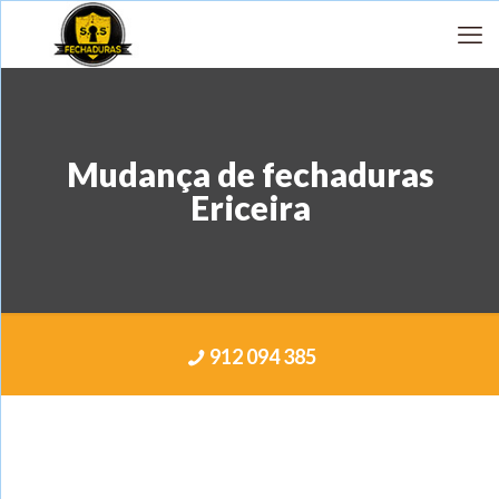
Mudança de fechaduras
Ericeira
912 094 385