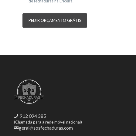
de fechaduras na Ericeira.
PEDIR ORÇAMENTO GRÁTIS
912 094 385
(Chamada para a rede móvel nacional)
geral@sosfechaduras.com