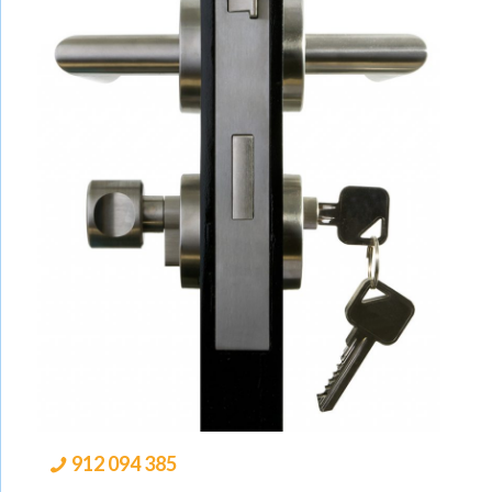
912 094 385