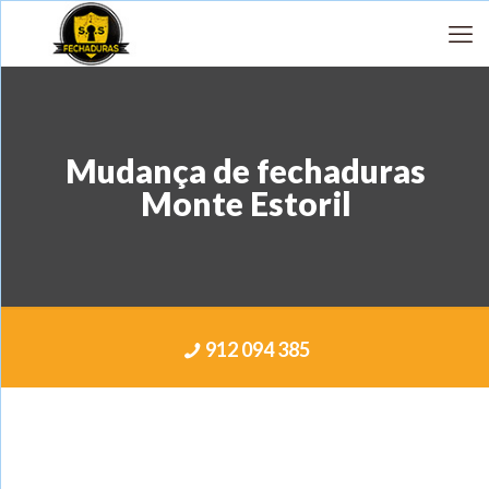
Mudança de fechaduras
Monte Estoril
912 094 385