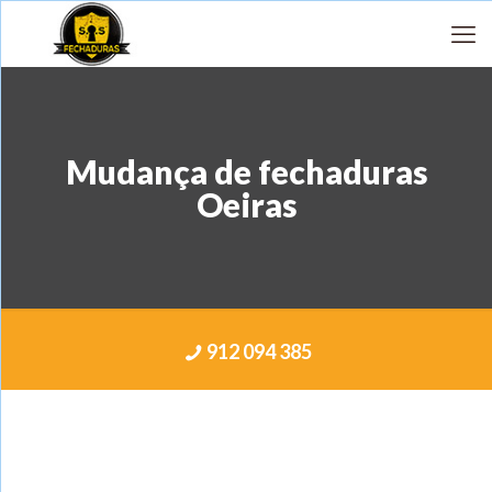
Mudança de fechaduras
Oeiras
912 094 385