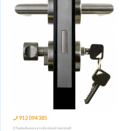
912 094 385
(Chamada para a rede móvel nacional)