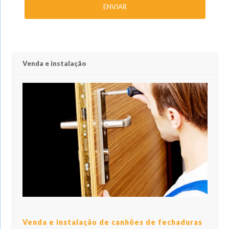
Venda e instalação
Venda e instalação de canhões de fechaduras