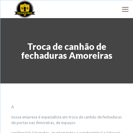
Troca de canhão de
fechaduras Amoreiras
A
nossa empresa é especialista em troca de canhão de fechaduras
de portas nas Amoreiras, de espaços
residenciais (vivendas, apartamentos e condomínios) e laborais